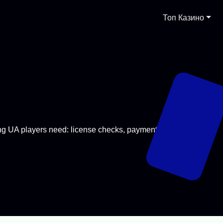
Топ Казино
ng UA players need: license checks, payment