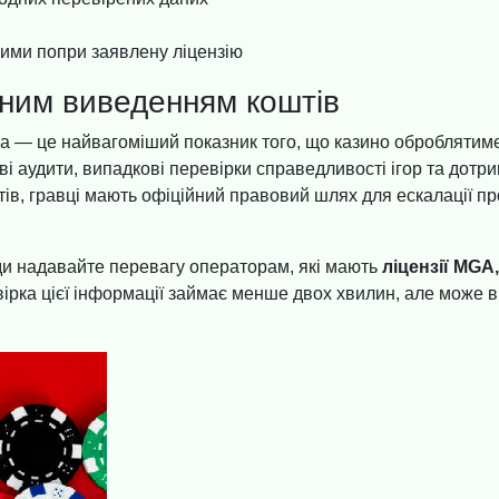
вими попри заявлену ліцензію
сним виведенням коштів
ра — це найвагоміший показник того, що казино оброблятим
і аудити, випадкові перевірки справедливості ігор та дотр
тів, гравці мають офіційний правовий шлях для ескалації 
ди надавайте перевагу операторам, які мають
ліцензії MGA
ірка цієї інформації займає менше двох хвилин, але може 