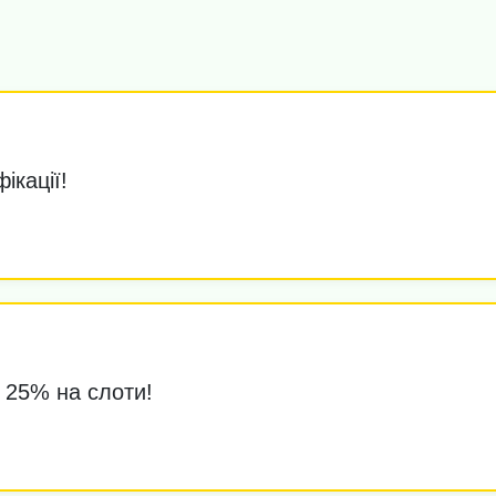
ікації!
 25% на слоти!