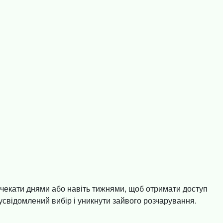
 чекати днями або навіть тижнями, щоб отримати доступ
усвідомлений вибір і уникнути зайвого розчарування.