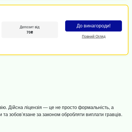
До винагороди!
Депозит від
70₴
Повний Огляд
ю. Дійсна ліцензія — це не просто формальність, а
 та зобов'язане за законом обробляти виплати гравців.